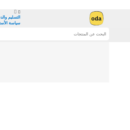
التسليم والد
سياسة الأست