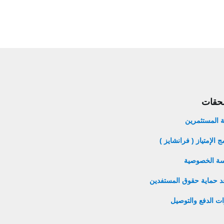
لحقات
ة المستثمرين
ج الإمتياز ( فرانشايز )
ة الخصوصية
د حماية حقوق المستفدين
ات الدفع والتوصيل