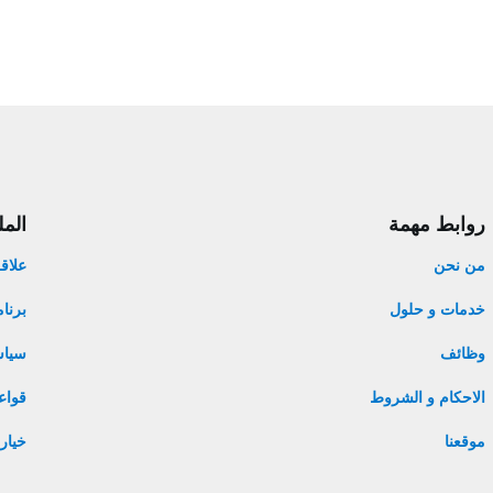
روابط مهمة
الم
من نحن
علاق
خدمات و حلول
برنام
وظائف
سياس
الاحكام و الشروط
قواع
موقعنا
خيار