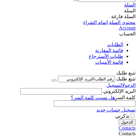
السلة
السلة
السلة فارغة
محتوى السلة
إتمام الشراء
Account
الحساب
الطلبات
قائمة المقارنة
طلبات الأسترجاع
قائمة الأمنيات
تتبع طلبك
تتبع طلبك
الدخول
التسجيل
البريد الإلكتروني
كلمة السر
هل نسيت كلمة السر؟
تسجيل حساب جديد
تذكرني
الدخول
Contacts
Contacts