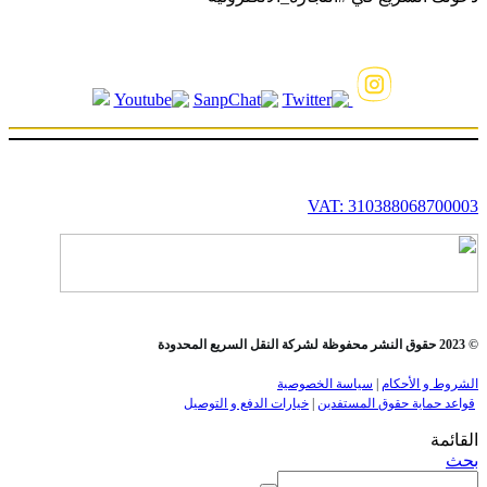
VAT: 310388068700003
© 2023 حقوق النشر محفوظة لشركة النقل السريع المحدودة
الشروط و الأحكام
|
سياسة الخصوصية
قواعد حماية حقوق المستفدين
|
خيارات الدفع و التوصيل
القائمة
بحث