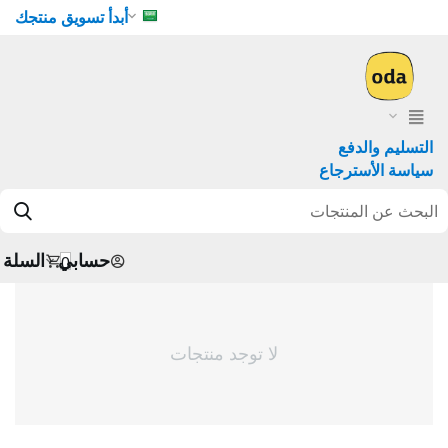
أبدأ تسويق منتجك
التسليم والدفع
سياسة الأسترجاع
حسابي
السلة
0
لا توجد منتجات