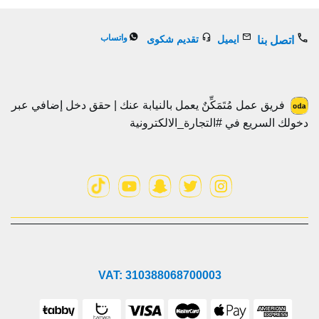
واتساب
ايميل
تقديم شكوى
اتصل بنا
فريق عمل مُتَمَكِّنٌ يعمل بالنيابة عنك | حقق دخل إضافي عبر
دخولك السريع في #التجارة_الالكترونية
VAT: 310388068700003